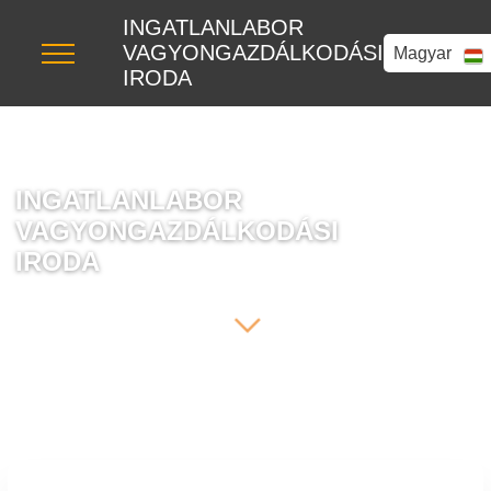
INGATLANLABOR
VAGYONGAZDÁLKODÁSI
Magyar
IRODA
INGATLANLABOR
VAGYONGAZDÁLKODÁSI
IRODA