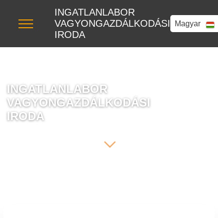
INGATLANLABOR
VAGYONGAZDÁLKODÁSI
Magyar
IRODA
INGATLANLABOR
VAGYONGAZDÁLKODÁSI
IRODA