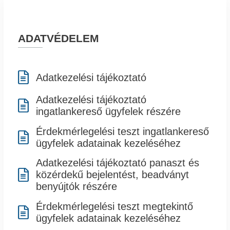
ADATVÉDELEM

Adatkezelési tájékoztató
Adatkezelési tájékoztató

ingatlankereső ügyfelek részére
Érdekmérlegelési teszt ingatlankereső

ügyfelek adatainak kezeléséhez
Adatkezelési tájékoztató panaszt és

közérdekű bejelentést, beadványt
benyújtók részére
Érdekmérlegelési teszt megtekintő

ügyfelek adatainak kezeléséhez